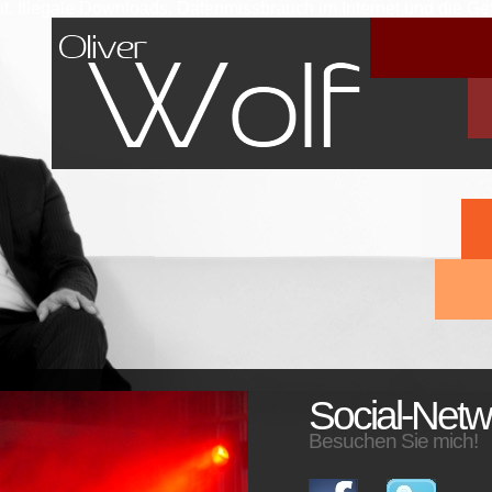
icht: Illegale Downloads, Datenmissbrauch im Internet und die G
Social-Netw
Besuchen Sie mich!